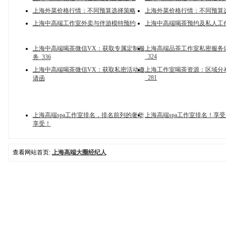
上海外菜价格行情：不同预算选择策略
上海外菜价格行情：不同预算选
上海中高端工作室外卖与伴游模特预约
上海中高端喝茶预约及私人工
上海中高端喝茶微信VX：获取专属定制服
上海高端品茶工作室私密服务
_324
务_336
上海中高端喝茶微信VX：获取私密活动邀
上海工作室喝茶资源：区域分
_281
请函
上海高端spa工作室排名，排名前列的奢华
上海高端spa工作室排名！享
享受！
查看网站首页:
上海高端大圈经纪人